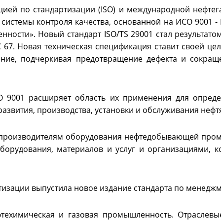
цией по стандартизации (ISO) и международной нефте
системы контроля качества, основанной на ИСО 9001 - 
нности». Новый стандарт ISO/TS 29001 стал результат
C 67. Новая техническая спецификация ставит своей це
ние, подчеркивая предотвращение дефекта и сокращ
ISO 9001 расширяет область их применения для опред
развития, производства, установки и обслуживания неф
я производителям оборудования нефтедобывающей пром
орудования, материалов и услуг и организациями, к
изации выпустила новое издание стандарта по менеджм
фтехимическая и газовая промышленность. Отраслевы