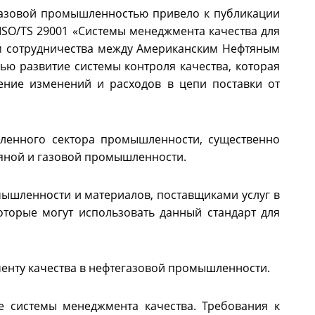
газовой промышленностью привело к публикации
ISO/TS 29001 «Системы менеджмента качества для
ом сотрудничества между Американским Нефтяным
лью развитие системы контроля качества, которая
ение изменений и расходов в цепи поставки от
еленного сектора промышленности, существенно
тяной и газовой промышленности.
ышленности и материалов, поставщиками услуг в
оторые могут использовать данный стандарт для
енту качества в нефтегазовой промышленности.
е системы менеджмента качества. Требования к