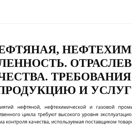
0 "НЕФТЯНАЯ, НЕФТЕХ
ЛЕННОСТЬ. ОТРАСЛЕ
ЕСТВА. ТРЕБОВАНИЯ
РОДУКЦИЮ И УСЛУГ
иятий нефтяной, нефтехимической и газовой пром
енного цикла требуют высокого уровня эксплуатацио
ема контроля качества, используемая поставщиком това