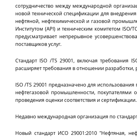
сотрудничество между международной организа
новой технической спецификации для внедрения 
нефтяной, нефтехимической и газовой промышле
Институтом (API) и техническим комитетом ISO/T
предусматривает непрерывное усовершенствова
поставщиков услуг.
Стандарт ISO /ТS 29001, включая требования 
расширяет требования в отношении разработки, 
ISO /ТS 29001 предназначено для использовани
нефтегазовой промышленности, покупателями об
проведения оценки соответствия и сертификации.
Недавно международная организация по стандарт
Новый стандарт ИСО 29001:2010 "Нефтяная, не